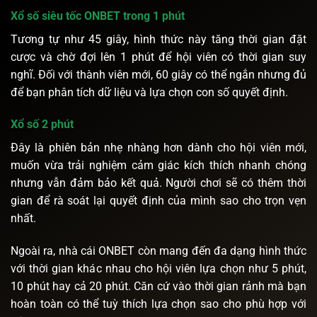
Xổ số siêu tốc ONBET trong 1 phút
Tương tự như 45 giây, hình thức này tăng thời gian đặt
cược và chờ đợi lên 1 phút để hội viên có thời gian suy
nghĩ. Đối với thành viên mới, 60 giây có thể ngắn nhưng đủ
để bạn phân tích dữ liệu và lựa chọn con số quyết định.
Xổ số 2 phút
Đây là phiên bản nhẹ nhàng hơn dành cho hội viên mới,
muốn vừa trải nghiệm cảm giác kích thích nhanh chóng
nhưng vẫn đảm bảo kết quả. Người chơi sẽ có thêm thời
gian để rà soát lại quyết định của mình sao cho trọn vẹn
nhất.
Ngoài ra, nhà cái ONBET còn mang đến đa dạng hình thức
với thời gian khác nhau cho hội viên lựa chọn như 5 phút,
10 phút hay cả 20 phút. Căn cứ vào thời gian rảnh mà bạn
hoàn toàn có thể tuỳ thích lựa chọn sao cho phù hợp với