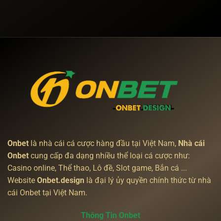
Số
Nghiệm
Cho
Miền
May
Dân
Nam
Mắn
Cá
Onbet
Cùng
Độ
–
ONBET
Chuyên
Trải
Mỗi
Nghiệp
Nghiệm
Ngày
Minh
Bạch
Và
Hấp
Dẫn
Onbet
là nhà cái cá cược hàng đầu tại Việt Nam,
Nhà cái
Onbet
cung cấp đa dạng nhiều thể loại cá cược như:
Casino online, Thể thao, Lô đề, Slot game, Bắn cá ...
Website
Onbet.design
là đại lý ủy quyền chính thức từ nhà
cái Onbet tại Việt Nam.
Thông Tin Onbet