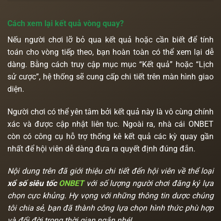
Cách xem lại kết quả vòng quay?
Nếu người chơi lỡ bỏ qua kết quả hoặc cần biết để tính
toán cho vòng tiếp theo, bạn hoàn toàn có thể xem lại dễ
dàng. Bằng cách truy cập mục mục “Kết quả” hoặc “Lịch
sử cược”, hệ thống sẽ cung cấp chi tiết trên màn hình giao
diện.
Người chơi có thể yên tâm bởi kết quả này là vô cùng chính
xác và được cập nhật liên tục. Ngoài ra, nhà cái ONBET
còn có công cụ hỗ trợ thống kê kết quả các kỳ quay gần
nhất để hội viên dễ dàng đưa ra quyết định đúng đắn.
Nội dung trên đã giới thiệu chi tiết đến hội viên về thể loại
xổ số siêu tốc
ONBET
với số lượng người chơi đăng ký lựa
chọn cực khủng. Hy vọng với những thông tin dược chúng
tôi chia sẻ, bạn đã thành công lựa chọn hình thức phù hợp
và đổi đời trong thời gian ngắn nhé!