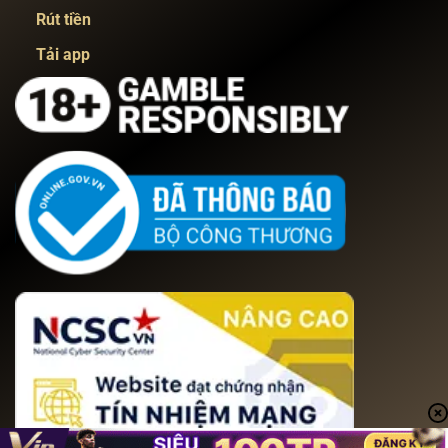
Rút tiền
Tải app