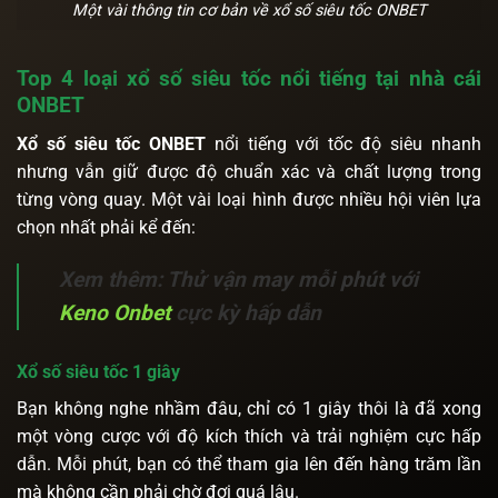
Một vài thông tin cơ bản về xổ số siêu tốc ONBET
Top 4 loại xổ số siêu tốc nổi tiếng tại nhà cái
ONBET
Xổ số siêu tốc ONBET
nổi tiếng với tốc độ siêu nhanh
nhưng vẫn giữ được độ chuẩn xác và chất lượng trong
từng vòng quay. Một vài loại hình được nhiều hội viên lựa
chọn nhất phải kể đến:
Xem thêm: Thử vận may mỗi phút với
Keno Onbet
cực kỳ hấp dẫn
Xổ số siêu tốc 1 giây
Bạn không nghe nhầm đâu, chỉ có 1 giây thôi là đã xong
một vòng cược với độ kích thích và trải nghiệm cực hấp
dẫn. Mỗi phút, bạn có thể tham gia lên đến hàng trăm lần
mà không cần phải chờ đợi quá lâu.