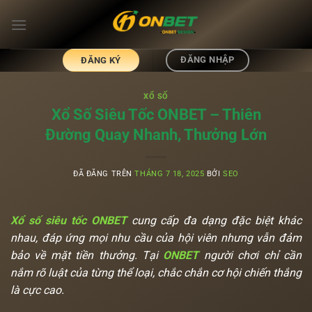
Chuyển
đến
nội
dung
ĐĂNG NHẬP
ĐĂNG KÝ
XỔ SỐ
Xổ Số Siêu Tốc ONBET – Thiên
Đường Quay Nhanh, Thưởng Lớn
ĐÃ ĐĂNG TRÊN
THÁNG 7 18, 2025
BỞI
SEO
Xổ số siêu tốc ONBET
cung cấp đa dạng đặc biệt khác
nhau, đáp ứng mọi nhu cầu của hội viên nhưng vẫn đảm
bảo về mặt tiền thưởng. Tại
ONBET
người chơi chỉ cần
nắm rõ luật của từng thể loại, chắc chắn cơ hội chiến thắng
là cực cao.