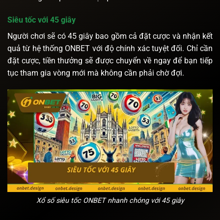
Siêu tốc với 45 giây
Người chơi sẽ có 45 giây bao gồm cả đặt cược và nhận kết
quả từ hệ thống ONBET với độ chính xác tuyệt đối. Chỉ cần
đặt cược, tiền thưởng sẽ được chuyển về ngay để bạn tiếp
tục tham gia vòng mới mà không cần phải chờ đợi.
Xổ số siêu tốc ONBET nhanh chóng với 45 giây