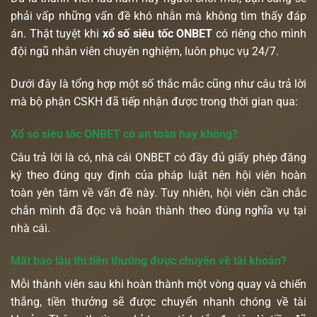
phải vấp những vấn đề khó nhằn mà không tìm thấy đáp
án. Thật tuyệt khi
xổ số siêu tốc ONBET
có riêng cho mình
đội ngũ nhân viên chuyên nghiệm, luôn phục vụ 24/7.
Dưới đây là tổng hợp một số thắc mắc cũng như câu trả lời
mà bộ phận CSKH đã tiếp nhận được trong thời gian qua:
Xổ số siêu tốc ONBET có an toàn hay không?
Câu trả lời là có, nhà cái ONBET có đầy đủ giấy phép đăng
ký theo đúng quy định của pháp luật nên hội viên hoàn
toàn yên tâm về vấn đề này. Tuy nhiên, hội viên cần chắc
chắn mình đã đọc và hoàn thành theo đúng nghĩa vụ tại
nhà cái.
Mất bao lâu thì tiền thưởng được chuyển về tài khoản?
Mỗi thành viên sau khi hoàn thành một vòng quay và chiến
thắng, tiền thưởng sẽ được chuyển nhanh chóng về tài