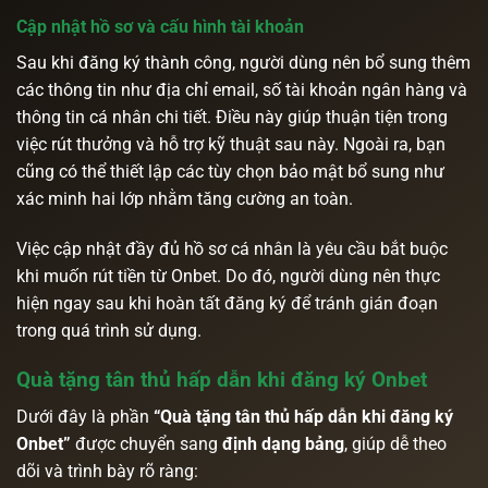
Cập nhật hồ sơ và cấu hình tài khoản
Sau khi đăng ký thành công, người dùng nên bổ sung thêm
các thông tin như địa chỉ email, số tài khoản ngân hàng và
thông tin cá nhân chi tiết. Điều này giúp thuận tiện trong
việc rút thưởng và hỗ trợ kỹ thuật sau này. Ngoài ra, bạn
cũng có thể thiết lập các tùy chọn bảo mật bổ sung như
xác minh hai lớp nhằm tăng cường an toàn.
Việc cập nhật đầy đủ hồ sơ cá nhân là yêu cầu bắt buộc
khi muốn rút tiền từ Onbet. Do đó, người dùng nên thực
hiện ngay sau khi hoàn tất đăng ký để tránh gián đoạn
trong quá trình sử dụng.
Quà tặng tân thủ hấp dẫn khi đăng ký Onbet
Dưới đây là phần
“Quà tặng tân thủ hấp dẫn khi đăng ký
Onbet”
được chuyển sang
định dạng bảng
, giúp dễ theo
dõi và trình bày rõ ràng: