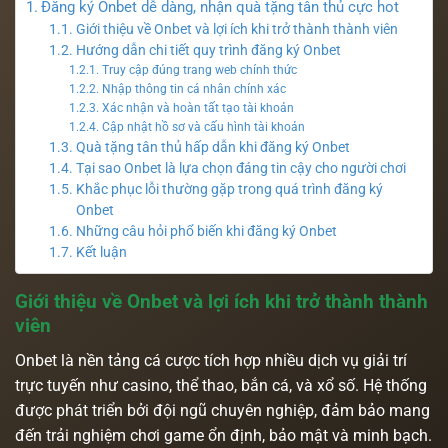
Đăng ký Onbet dễ dàng, nhận quà tặng tân thủ cực hot
Giới thiệu về Onbet và lợi ích khi trở thành thành viên
Hướng dẫn chi tiết quy trình đăng ký Onbet
Truy cập đúng trang web chính thức
Nhập thông tin cá nhân chính xác
Xác nhận và hoàn tất tạo tài khoản
Cập nhật hồ sơ và cấu hình tài khoản
Quà tặng tân thủ hấp dẫn khi đăng ký Onbet
Tại sao Onbet là lựa chọn đáng tin cậy cho người chơi
Khắc phục lỗi thường gặp trong quá trình đăng ký
Onbet
Những câu hỏi phổ biến khi đăng ký Onbet
Kết luận
Giới thiệu về Onbet và lợi ích khi trở thành thành
viên
Onbet là nền tảng cá cược tích hợp nhiều dịch vụ giải trí
trực tuyến như casino, thể thao, bắn cá, và xổ số. Hệ thống
được phát triển bởi đội ngũ chuyên nghiệp, đảm bảo mang
đến trải nghiệm chơi game ổn định, bảo mật và minh bạch.