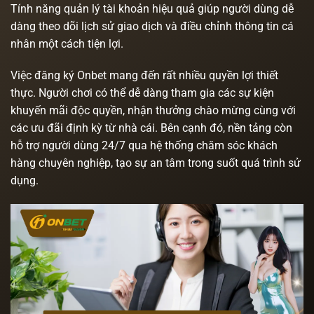
Tính năng quản lý tài khoản hiệu quả giúp người dùng dễ
dàng theo dõi lịch sử giao dịch và điều chỉnh thông tin cá
nhân một cách tiện lợi.
Việc đăng ký Onbet mang đến rất nhiều quyền lợi thiết
thực. Người chơi có thể dễ dàng tham gia các sự kiện
khuyến mãi độc quyền, nhận thưởng chào mừng cùng với
các ưu đãi định kỳ từ nhà cái. Bên cạnh đó, nền tảng còn
hỗ trợ người dùng 24/7 qua hệ thống chăm sóc khách
hàng chuyên nghiệp, tạo sự an tâm trong suốt quá trình sử
dụng.