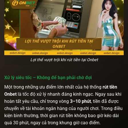
Lợi thế vượt trội khi rút tiền tại Onbet
Xử lý siêu tốc – Không để bạn phải chờ đợi
Một trong những ưu điểm lớn nhất của hệ thống
rút tiền
Onbet
là tốc độ xử lý nhanh đáng kinh ngạc. Ngay sau khi
hoàn tất yêu cầu, chỉ trong vòng
3–10 phút
, tiền đã được
chuyển về tài khoản ngân hàng của người chơi. Trong điều
kiện bình thường, thời gian rút tiền không bao giờ kéo dài
quá 30 phút, ngay cả trong khung giờ cao điểm.