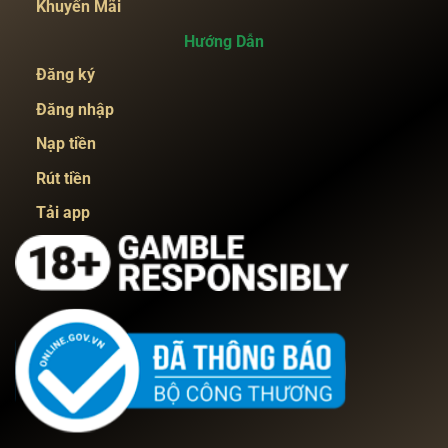
Khuyến Mãi
Hướng Dẫn
Đăng ký
Đăng nhập
Nạp tiền
Rút tiền
Tải app