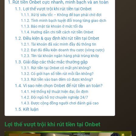
Rút tiền Onbet cực nhanh, minh bạch và an toàn
Lợi thế vượt trội khi rút tiền tại Onbet
Xử lý siêu tốc – Không để bạn phải chờ đợi
Tính minh bạch tuyệt đối trong từng giao dịch
Bảo mật tài khoản ở mức tối đa
Hướng dẫn chi tiết cách rút tiền Onbet
Điều kiện & quy định khi rút tiền tại Onbet
Tài khoản đã xác minh đầy đủ thông tin
Đạt đủ điều kiện doanh thu cược (vòng cược)
Tên tài khoản ngân hàng phải trùng khớp
Giải đáp các thắc mắc thường gặp
Rút tiền tại Onbet có mất phí không?
Có giới hạn số tiền rút mỗi lần không?
Rút tiền vào ban đêm có được không?
Vì sao nên chọn Onbet để rút tiền an toàn?
Hệ thống kỹ thuật hiện đại, ổn định
Đội ngũ hỗ trợ chuyên nghiệp 24/7
Được cộng đồng người chơi đánh giá cao
Kết luận
Lợi thế vượt trội khi rút tiền tại Onbet