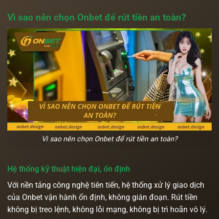
Vì sao nên chọn Onbet để rút tiền an toàn?
Vì sao nên chọn Onbet để rút tiền an toàn?
Hệ thống kỹ thuật hiện đại, ổn định
Với nền tảng công nghệ tiên tiến, hệ thống xử lý giao dịch
của Onbet vận hành ổn định, không gián đoạn. Rút tiền
không bị treo lệnh, không lỗi mạng, không bị trì hoãn vô lý.