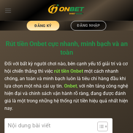
Chuyển
đến
nội
dung
ĐĂNG NHẬP
ĐĂNG KÝ
Rút tiền Onbet cực nhanh, minh bạch và an
toàn
Đối với bất kỳ người chơi nào, bên cạnh yếu tố giải trí và cơ
hội chiến thắng thì việc
rút tiền Onbet
một cách nhanh
chóng, an toàn và minh bạch luôn là tiêu chí hàng đầu khi
lựa chọn một nhà cái uy tín.
Onbet
,
với nền tảng công nghệ
hiện đại và chính sách vận hành rõ ràng, đang được đánh
giá là một trong những hệ thống rút tiền hiệu quả nhất hiện
nay.
Nội dung bài viết