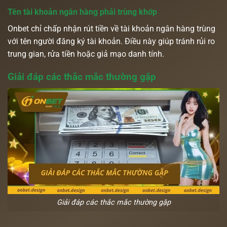
Tên tài khoản ngân hàng phải trùng khớp
Onbet chỉ chấp nhận rút tiền về tài khoản ngân hàng trùng
với tên người đăng ký tài khoản. Điều này giúp tránh rủi ro
trung gian, rửa tiền hoặc giả mạo danh tính.
Giải đáp các thắc mắc thường gặp
Giải đáp các thắc mắc thường gặp