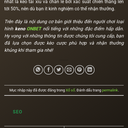
nhất là kèo tài xỉu và chẵn lẻ bới xác suất chiến thắng lên
tới 50%, nên dù bạn ít kinh nghiệm có thể nhận thưởng.
Trên đây là nội dung cơ bản giới thiệu đến người chơi loại
hình
keno
ONBET
nổi tiếng với những đặc điểm hấp dẫn.
Hy vọng với những thông tin được chúng tôi cung cấp, bạn
đã lựa chọn được kèo cược phù hợp và nhận thưởng
khủng khi tham gia nhé!
Mục nhập này đã được đăng trong
Xổ số
. Đánh dấu trang
permalink
.
SEO