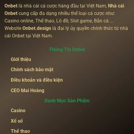
Onbet
là nhà cái cá cược hàng đầu tại Việt Nam,
Nhà cái
Onbet
cung cấp đa dạng nhiều thể loại cá cược như:
Casino online, Thể thao, Lô đề, Slot game, Bắn cá ...
Website
Onbet.design
là đại lý ủy quyền chính thức từ nhà
cái Onbet tại Việt Nam.
Thông Tin Onbet
Giới thiệu
Chính sách bảo mật
Điều khoản và điều kiện
CEO Mai Hoàng
Danh Mục Sản Phẩm
Casino
Xổ số
Thể thao