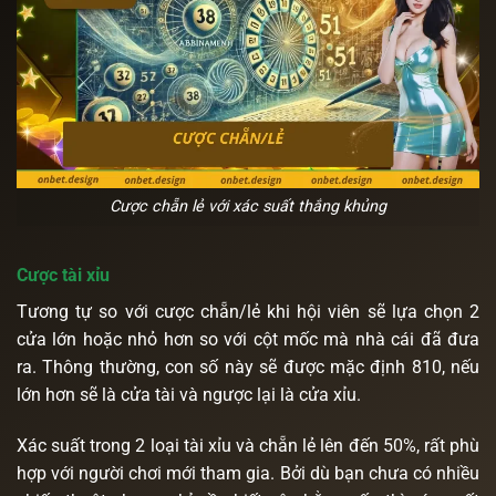
Cược chẵn lẻ với xác suất thắng khủng
Cược tài xỉu
Tương tự so với cược chẵn/lẻ khi hội viên sẽ lựa chọn 2
cửa lớn hoặc nhỏ hơn so với cột mốc mà nhà cái đã đưa
ra. Thông thường, con số này sẽ được mặc định 810, nếu
lớn hơn sẽ là cửa tài và ngược lại là cửa xỉu.
Xác suất trong 2 loại tài xỉu và chẵn lẻ lên đến 50%, rất phù
hợp với người chơi mới tham gia. Bởi dù bạn chưa có nhiều