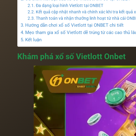
Đa dạng loại hình Vietlott tại ONBET
Kết quả cập nhật nhanh và chính xác khi tra kết quả x
Thanh toán và nhận thưởng linh hoạt từ nhà cái ON
Hướng dẫn chơi xổ số Vietlott tại ONBET chi tiết
Mẹo tham gia xổ số Vietlott dễ trúng từ các cao thủ l
Kết luận
Khám phá xổ số Vietlott Onbet