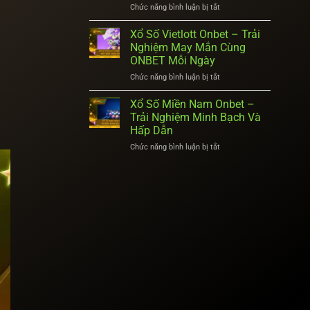
Chức năng bình luận bị tắt
ở
Tích
Số
Cá
Chuyên
Vàng
Cược
Gia,
Xổ Số Vietlott Onbet – Trải
Mỗi
Thể
Dự
Ngày
Nghiệm May Mắn Cùng
Thao
Đoán
ONBET Mỗi Ngày
Onbet
Tỷ
Chức năng bình luận bị tắt
ở
–
Số
Xổ
Nền
Chính
Số
Tảng
Xổ Số Miền Nam Onbet –
Xác
Vietlott
Uy
Trải Nghiệm Minh Bạch Và
Onbet
Tín
Hấp Dẫn
–
Dành
Chức năng bình luận bị tắt
ở
Trải
Cho
Xổ
Nghiệm
Dân
Số
May
Cá
Miền
Mắn
Độ
Nam
Cùng
Chuyên
Onbet
ONBET
Nghiệp
–
Mỗi
Trải
Ngày
Nghiệm
Minh
Bạch
Và
Hấp
Dẫn