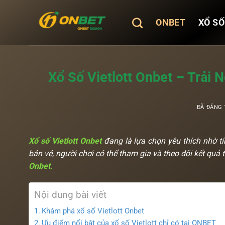
Chuyển
đến
ONBET
XỔ SỐ
nội
dung
Xổ Số Vietlott Onbet – Trả
ĐÃ ĐĂNG
Xổ số Vietlott Onbet
đang là lựa chọn yêu thích nhờ t
bán vé, người chơi có thể tham gia và theo dõi kết quả t
Onbet
.
Nội dung bài viết
Khám phá xổ số Vietlott Onbet
Ưu điểm nổi bật của xổ số Vietlott chỉ có tại ONBET