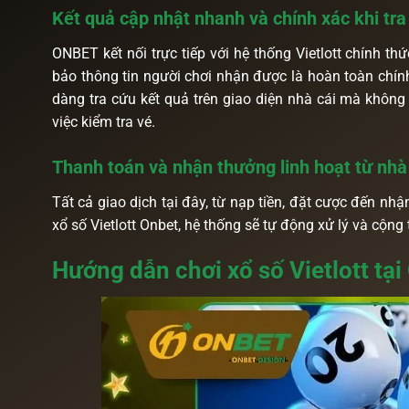
Kết quả cập nhật nhanh và chính xác khi tra
ONBET kết nối trực tiếp với hệ thống Vietlott chính 
bảo thông tin người chơi nhận được là hoàn toàn chính x
dàng tra cứu kết quả trên giao diện nhà cái mà không 
việc kiểm tra vé.
Thanh toán và nhận thưởng linh hoạt từ nh
Tất cả giao dịch tại đây, từ nạp tiền, đặt cược đến nh
xổ số Vietlott Onbet, hệ thống sẽ tự động xử lý và cộng
Hướng dẫn chơi xổ số Vietlott tại