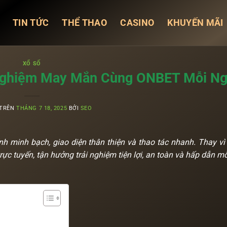
TIN TỨC
THỂ THAO
CASINO
KHUYẾN MÃI
XỔ SỐ
i Nghiệm May Mắn Cùng ONBET Mỗi N
 TRÊN
THÁNG 7 18, 2025
BỞI
SEO
ính minh bạch, giao diện thân thiện và thao tác nhanh. Thay v
rực tuyến, tận hưởng trải nghiệm tiện lợi, an toàn và hấp dẫn mỗ