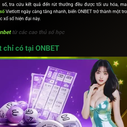
 số, tra cứu kết quả đến rút thưởng đều được tối ưu hóa, man
 số
Vietlott ngày càng tăng nhanh, biến ONBET trở thành một t
c xổ số hiện đại này.
nbet
từ các cao thủ số học
t chỉ có tại ONBET