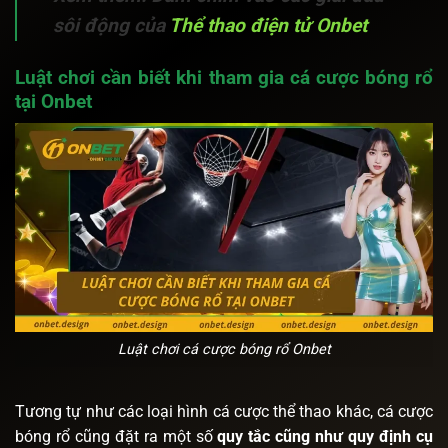
sôi động của
Thể thao điện tử Onbet
Luật chơi cần biết khi tham gia cá cược bóng rổ
tại Onbet
Luật chơi cá cược bóng rổ Onbet
Tương tự như các loại hình cá cược thể thao khác, cá cược
bóng rổ cũng đặt ra một số
quy tắc cũng như quy định cụ