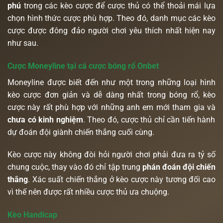
phú
trong các kèo cược để cược thủ có thể thoải mái lựa
chọn hình thức cược phù hợp. Theo đó, danh mục các kèo
cược được đông đảo người chơi yêu thích nhất hiện nay
như sau.
Cược Moneyline tại cá cược bóng rổ Onbet
Moneyline được biết đến như một trong những loại hình
kèo cược đơn giản và dễ dàng nhất trong bóng rổ, kèo
cược này rất phù hợp với những anh em mới tham gia và
chưa có kinh nghiệm
. Theo đó, cược thủ chỉ cần tiến hành
dự đoán đội giành chiến thắng cuối cùng.
Kèo cược này không đòi hỏi người chơi phải đưa ra tỷ số
chung cuộc, thay vào đó chỉ tập trung
phán đoán đội chiến
thắng
. Xác suất chiến thắng ở kèo cược này tương đối cao
vì thế nên được rất nhiều cược thủ ưa chuộng.
Kèo Handicap