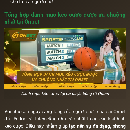
cho tất cả người chơi.
Tổng hợp danh mục kèo cược được ưa chuộng
nhất tại Onbet
Danh mục kèo cược tại cá cược bóng rổ Onbet
Với nhu cầu ngày càng tăng của người chơi, nhà cái Onbet
đã liên tục cải thiện cũng như cập nhật trong các loại hình
kèo cược. Điều này nhằm giúp
tạo nên sự đa dạng, phong