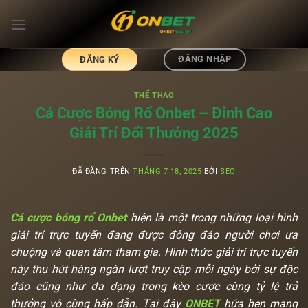
Chuyển
đến
nội
dung
ĐĂNG NHẬP
ĐĂNG KÝ
THỂ THAO
Cá Cược Bóng Rổ Onbet – Đỉnh Cao
Giải Trí Đổi Thưởng 2025
ĐÃ ĐĂNG TRÊN
THÁNG 7 18, 2025
BỞI
SEO
Cá cược bóng rổ Onbet
hiện là một trong những loại hình
giải trí trực tuyến đang được đông đảo người chơi ưa
chuộng và quan tâm tham gia. Hình thức giải trí trực tuyến
này thu hút hàng ngàn lượt truy cập mỗi ngày bởi sự độc
đáo cũng như đa dạng trong kèo cược cùng tỷ lệ trả
thưởng vô cùng hấp dẫn. Tại đây
ONBET
hứa hẹn mang