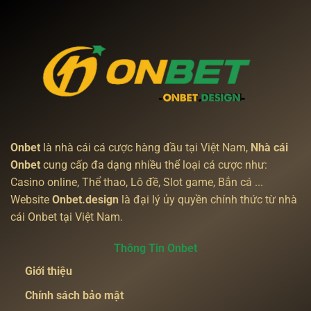
Chuyên
Trải
Mỗi
Nghiệp
Nghiệm
Ngày
Minh
Bạch
Và
Hấp
Dẫn
Onbet
là nhà cái cá cược hàng đầu tại Việt Nam,
Nhà cái
Onbet
cung cấp đa dạng nhiều thể loại cá cược như:
Casino online, Thể thao, Lô đề, Slot game, Bắn cá ...
Website
Onbet.design
là đại lý ủy quyền chính thức từ nhà
cái Onbet tại Việt Nam.
Thông Tin Onbet
Giới thiệu
Chính sách bảo mật