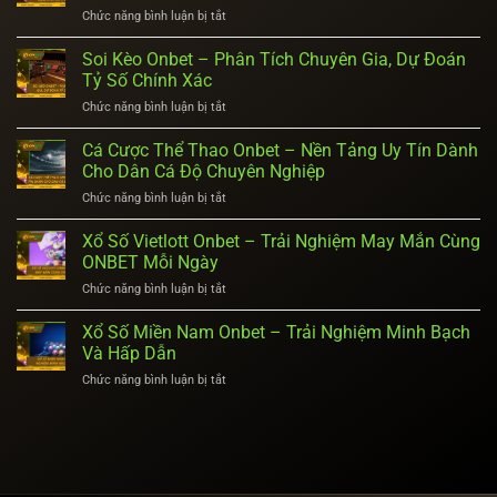
Chức năng bình luận bị tắt
ở
Soi
Cầu
Soi Kèo Onbet – Phân Tích Chuyên Gia, Dự Đoán
Xổ
Tỷ Số Chính Xác
Số
Chức năng bình luận bị tắt
ở
Onbet
Soi
–
Kèo
Cá Cược Thể Thao Onbet – Nền Tảng Uy Tín Dành
Phân
Onbet
Tích
Cho Dân Cá Độ Chuyên Nghiệp
–
Dữ
Chức năng bình luận bị tắt
ở
Phân
Liệu,
Cá
Tích
Chốt
Cược
Xổ Số Vietlott Onbet – Trải Nghiệm May Mắn Cùng
Chuyên
Số
Thể
Gia,
ONBET Mỗi Ngày
Vàng
Thao
Dự
Mỗi
Chức năng bình luận bị tắt
ở
Onbet
Đoán
Ngày
Xổ
–
Tỷ
Số
Xổ Số Miền Nam Onbet – Trải Nghiệm Minh Bạch
Nền
Số
Vietlott
Tảng
Và Hấp Dẫn
Chính
Onbet
Uy
Xác
Chức năng bình luận bị tắt
ở
–
Tín
Xổ
Trải
Dành
Số
Nghiệm
Cho
Miền
May
Dân
Nam
Mắn
Cá
Onbet
Cùng
Độ
–
ONBET