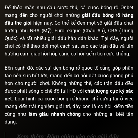
Để thỏa mãn nhu cầu cược thủ, cá cược bóng rổ Onbet
mang đến cho người chơi những
giải đấu bóng rổ hàng
đầu thế giới
hiện nay. Có thể kể đến một số giải đấu chất
lượng như NBA (Mỹ), EuroLeague (Châu Âu), CBA (Trung
Quốc) và rất nhiều giải đấu hấp dẫn khác. Tại đây, người
chơi có thể theo dõi một cách sát sao các trận đấu và tận
hưởng cảm giác hồi hộp cùng cơ hội kiếm tiền cực khủng.
Bên cạnh đó, các sự kiện bóng rổ quốc tế cũng góp phần
tạo nên sức hút lớn, mang đến cơ hội đặt cược phong phú
hơn cho người chơi. Không những thế, các trận đấu đều
được phát sóng ở chế độ full HD với
chất lượng cực kỳ sắc
nét
. Loại hình cá cược bóng rổ không chỉ dừng lại ở việc
mang đến trải nghiệm giải trí, đây còn là cơ hội kiếm tiền
cũng như
làm giàu nhanh chóng
cho những ai biết tận
dụng.
Xem thêm: Đắm chìm vào các giải đấu